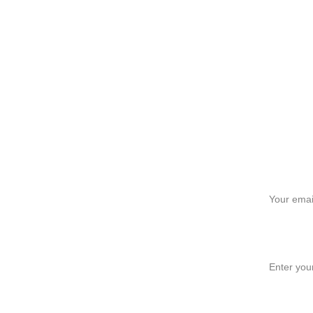
Your email
Message*